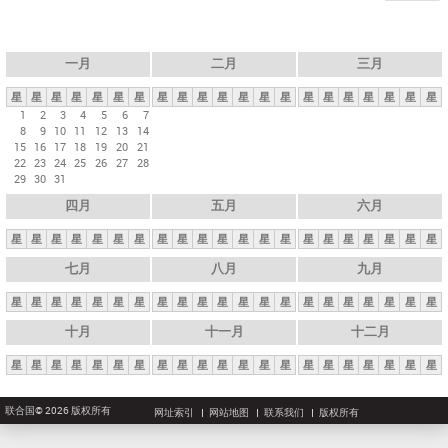
一月
二月
三月
星
星
星
星
星
星
星
星
星
星
星
星
星
星
星
星
星
星
星
星
星
1
2
3
4
5
6
7
8
9
10
11
12
13
14
15
16
17
18
19
20
21
22
23
24
25
26
27
28
29
30
31
四月
五月
六月
星
星
星
星
星
星
星
星
星
星
星
星
星
星
星
星
星
星
星
星
星
七月
八月
九月
星
星
星
星
星
星
星
星
星
星
星
星
星
星
星
星
星
星
星
星
星
十月
十一月
十二月
星
星
星
星
星
星
星
星
星
星
星
星
星
星
星
星
星
星
星
星
星
联合国© 2026 版权所有
网址索引
网站地图
联系我们
版权所有