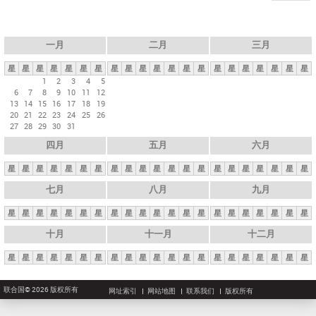
一月
二月
三月
星
星
星
星
星
星
星
星
星
星
星
星
星
星
星
星
星
星
星
星
星
1
2
3
4
5
6
7
8
9
10
11
12
13
14
15
16
17
18
19
20
21
22
23
24
25
26
27
28
29
30
31
四月
五月
六月
星
星
星
星
星
星
星
星
星
星
星
星
星
星
星
星
星
星
星
星
星
七月
八月
九月
星
星
星
星
星
星
星
星
星
星
星
星
星
星
星
星
星
星
星
星
星
十月
十一月
十二月
星
星
星
星
星
星
星
星
星
星
星
星
星
星
星
星
星
星
星
星
星
联合国© 2026 版权所有
网址索引
网站地图
联系我们
版权所有