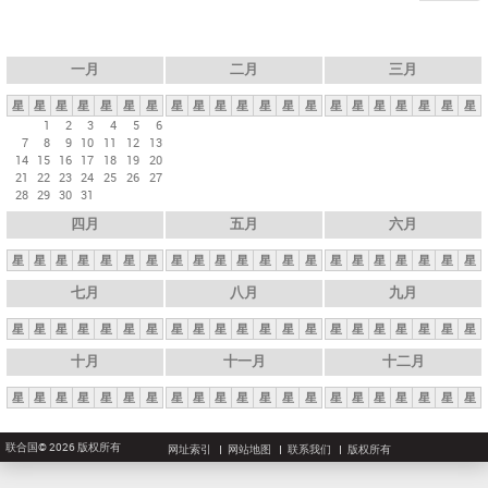
一月
二月
三月
星
星
星
星
星
星
星
星
星
星
星
星
星
星
星
星
星
星
星
星
星
1
2
3
4
5
6
7
8
9
10
11
12
13
14
15
16
17
18
19
20
21
22
23
24
25
26
27
28
29
30
31
四月
五月
六月
星
星
星
星
星
星
星
星
星
星
星
星
星
星
星
星
星
星
星
星
星
七月
八月
九月
星
星
星
星
星
星
星
星
星
星
星
星
星
星
星
星
星
星
星
星
星
十月
十一月
十二月
星
星
星
星
星
星
星
星
星
星
星
星
星
星
星
星
星
星
星
星
星
联合国© 2026 版权所有
网址索引
网站地图
联系我们
版权所有