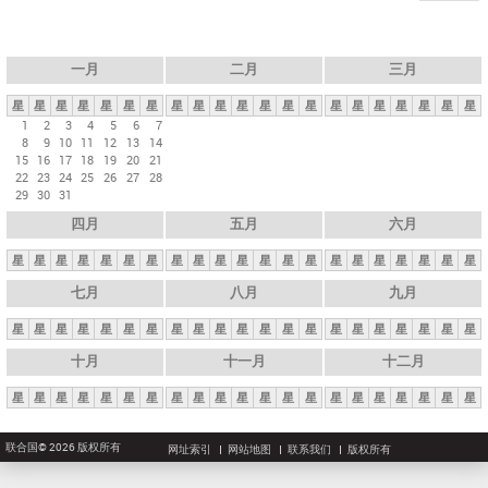
一月
二月
三月
星
星
星
星
星
星
星
星
星
星
星
星
星
星
星
星
星
星
星
星
星
1
2
3
4
5
6
7
8
9
10
11
12
13
14
15
16
17
18
19
20
21
22
23
24
25
26
27
28
29
30
31
四月
五月
六月
星
星
星
星
星
星
星
星
星
星
星
星
星
星
星
星
星
星
星
星
星
七月
八月
九月
星
星
星
星
星
星
星
星
星
星
星
星
星
星
星
星
星
星
星
星
星
十月
十一月
十二月
星
星
星
星
星
星
星
星
星
星
星
星
星
星
星
星
星
星
星
星
星
联合国© 2026 版权所有
网址索引
网站地图
联系我们
版权所有