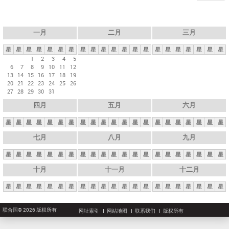
一月
二月
三月
星
星
星
星
星
星
星
星
星
星
星
星
星
星
星
星
星
星
星
星
星
1
2
3
4
5
6
7
8
9
10
11
12
13
14
15
16
17
18
19
20
21
22
23
24
25
26
27
28
29
30
31
四月
五月
六月
星
星
星
星
星
星
星
星
星
星
星
星
星
星
星
星
星
星
星
星
星
七月
八月
九月
星
星
星
星
星
星
星
星
星
星
星
星
星
星
星
星
星
星
星
星
星
十月
十一月
十二月
星
星
星
星
星
星
星
星
星
星
星
星
星
星
星
星
星
星
星
星
星
联合国© 2026 版权所有
网址索引
网站地图
联系我们
版权所有