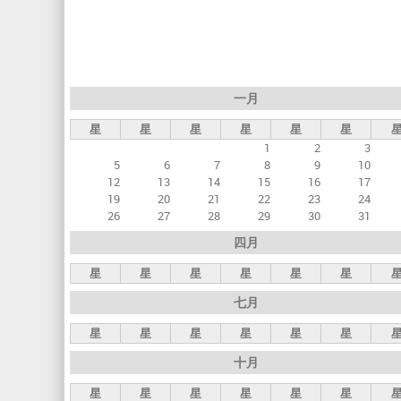
标
签
一月
星
星
星
星
星
星
1
2
3
5
6
7
8
9
10
12
13
14
15
16
17
19
20
21
22
23
24
26
27
28
29
30
31
四月
星
星
星
星
星
星
七月
星
星
星
星
星
星
十月
星
星
星
星
星
星