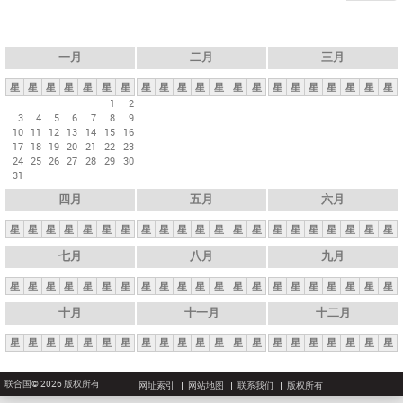
一月
二月
三月
星
星
星
星
星
星
星
星
星
星
星
星
星
星
星
星
星
星
星
星
星
1
2
3
4
5
6
7
8
9
10
11
12
13
14
15
16
17
18
19
20
21
22
23
24
25
26
27
28
29
30
31
四月
五月
六月
星
星
星
星
星
星
星
星
星
星
星
星
星
星
星
星
星
星
星
星
星
七月
八月
九月
星
星
星
星
星
星
星
星
星
星
星
星
星
星
星
星
星
星
星
星
星
十月
十一月
十二月
星
星
星
星
星
星
星
星
星
星
星
星
星
星
星
星
星
星
星
星
星
联合国© 2026 版权所有
网址索引
网站地图
联系我们
版权所有