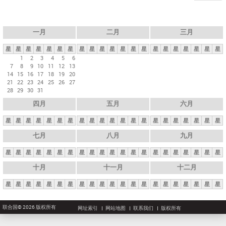
一月
二月
三月
星
星
星
星
星
星
星
星
星
星
星
星
星
星
星
星
星
星
星
星
星
1
2
3
4
5
6
7
8
9
10
11
12
13
14
15
16
17
18
19
20
21
22
23
24
25
26
27
28
29
30
31
四月
五月
六月
星
星
星
星
星
星
星
星
星
星
星
星
星
星
星
星
星
星
星
星
星
七月
八月
九月
星
星
星
星
星
星
星
星
星
星
星
星
星
星
星
星
星
星
星
星
星
十月
十一月
十二月
星
星
星
星
星
星
星
星
星
星
星
星
星
星
星
星
星
星
星
星
星
联合国© 2026 版权所有
网址索引
网站地图
联系我们
版权所有