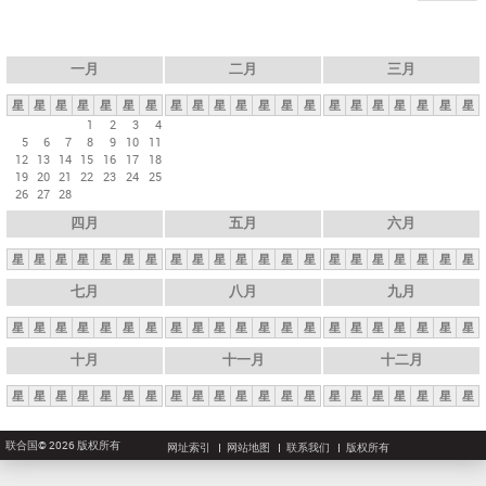
一月
二月
三月
星
星
星
星
星
星
星
星
星
星
星
星
星
星
星
星
星
星
星
星
星
1
2
3
4
5
6
7
8
9
10
11
12
13
14
15
16
17
18
19
20
21
22
23
24
25
26
27
28
四月
五月
六月
星
星
星
星
星
星
星
星
星
星
星
星
星
星
星
星
星
星
星
星
星
七月
八月
九月
星
星
星
星
星
星
星
星
星
星
星
星
星
星
星
星
星
星
星
星
星
十月
十一月
十二月
星
星
星
星
星
星
星
星
星
星
星
星
星
星
星
星
星
星
星
星
星
联合国© 2026 版权所有
网址索引
网站地图
联系我们
版权所有