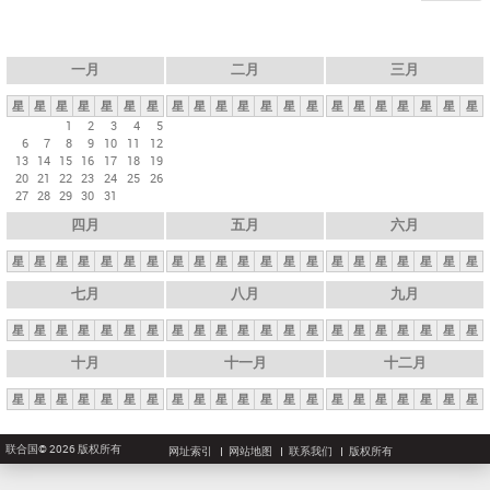
一月
二月
三月
星
星
星
星
星
星
星
星
星
星
星
星
星
星
星
星
星
星
星
星
星
1
2
3
4
5
6
7
8
9
10
11
12
13
14
15
16
17
18
19
20
21
22
23
24
25
26
27
28
29
30
31
四月
五月
六月
星
星
星
星
星
星
星
星
星
星
星
星
星
星
星
星
星
星
星
星
星
七月
八月
九月
星
星
星
星
星
星
星
星
星
星
星
星
星
星
星
星
星
星
星
星
星
十月
十一月
十二月
星
星
星
星
星
星
星
星
星
星
星
星
星
星
星
星
星
星
星
星
星
联合国© 2026 版权所有
网址索引
网站地图
联系我们
版权所有