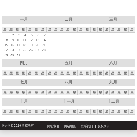
一月
二月
三月
星
星
星
星
星
星
星
星
星
星
星
星
星
星
星
星
星
星
星
星
星
1
2
3
4
5
6
7
8
9
10
11
12
13
14
15
16
17
18
19
20
21
22
23
24
25
26
27
28
29
30
31
四月
五月
六月
星
星
星
星
星
星
星
星
星
星
星
星
星
星
星
星
星
星
星
星
星
七月
八月
九月
星
星
星
星
星
星
星
星
星
星
星
星
星
星
星
星
星
星
星
星
星
十月
十一月
十二月
星
星
星
星
星
星
星
星
星
星
星
星
星
星
星
星
星
星
星
星
星
联合国© 2026 版权所有
网址索引
网站地图
联系我们
版权所有