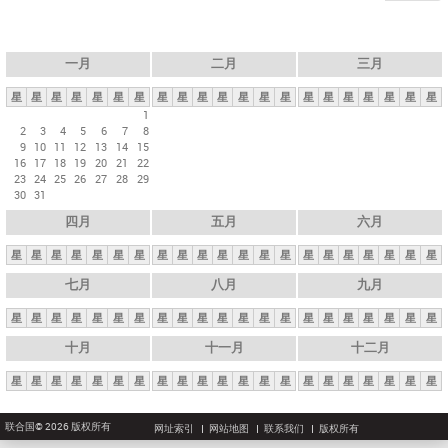
一月
二月
三月
星
星
星
星
星
星
星
星
星
星
星
星
星
星
星
星
星
星
星
星
星
1
2
3
4
5
6
7
8
9
10
11
12
13
14
15
16
17
18
19
20
21
22
23
24
25
26
27
28
29
30
31
四月
五月
六月
星
星
星
星
星
星
星
星
星
星
星
星
星
星
星
星
星
星
星
星
星
七月
八月
九月
星
星
星
星
星
星
星
星
星
星
星
星
星
星
星
星
星
星
星
星
星
十月
十一月
十二月
星
星
星
星
星
星
星
星
星
星
星
星
星
星
星
星
星
星
星
星
星
联合国© 2026 版权所有
网址索引
网站地图
联系我们
版权所有