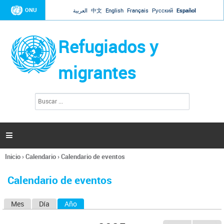
Jump to navigation
ONU
العربية
中文
English
Français
Русский
Español
Refugiados y
migrantes
B
F
u
o
s
r
c
a
m
r

u
l
Inicio
›
Calendario
›
Calendario de eventos
a
Se
r
encuentra
i
Calendario de eventos
usted
o
aquí
d
Mes
Día
Año
(solapa activa)
S
e
b
o