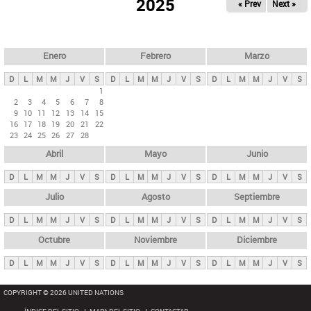
ú
2025
« Prev
Next »
l
s
a
q
p
u
e
a
Enero
Febrero
Marzo
d
s
a
D
L
M
M
J
V
S
D
L
M
M
J
V
S
D
L
M
M
J
V
S
p
1
2
3
4
5
6
7
8
r
9
10
11
12
13
14
15
i
16
17
18
19
20
21
22
23
24
25
26
27
28
n
Abril
Mayo
Junio
c
i
D
L
M
M
J
V
S
D
L
M
M
J
V
S
D
L
M
M
J
V
S
p
Julio
Agosto
Septiembre
a
D
L
M
M
J
V
S
D
L
M
M
J
V
S
D
L
M
M
J
V
S
l
e
Octubre
Noviembre
Diciembre
s
D
L
M
M
J
V
S
D
L
M
M
J
V
S
D
L
M
M
J
V
S
COPYRIGHT © 2026 UNITED NATIONS