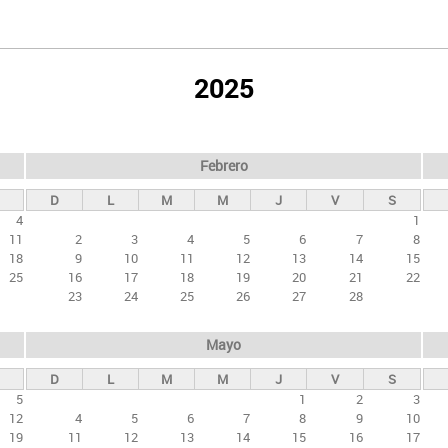
2025
Febrero
D
L
M
M
J
V
S
4
1
11
2
3
4
5
6
7
8
18
9
10
11
12
13
14
15
25
16
17
18
19
20
21
22
23
24
25
26
27
28
Mayo
D
L
M
M
J
V
S
5
1
2
3
12
4
5
6
7
8
9
10
19
11
12
13
14
15
16
17