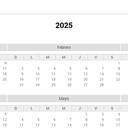
2025
Febrero
D
L
M
M
J
V
S
4
1
11
2
3
4
5
6
7
8
18
9
10
11
12
13
14
15
25
16
17
18
19
20
21
22
23
24
25
26
27
28
Mayo
D
L
M
M
J
V
S
5
1
2
3
12
4
5
6
7
8
9
10
19
11
12
13
14
15
16
17