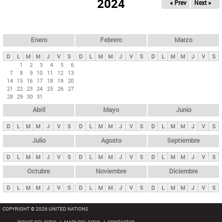
ú
2024
« Prev
Next »
l
s
a
q
p
u
e
a
Enero
Febrero
Marzo
d
s
a
D
L
M
M
J
V
S
D
L
M
M
J
V
S
D
L
M
M
J
V
S
p
1
2
3
4
5
6
7
8
9
10
11
12
13
r
14
15
16
17
18
19
20
i
21
22
23
24
25
26
27
28
29
30
31
n
Abril
Mayo
Junio
c
i
D
L
M
M
J
V
S
D
L
M
M
J
V
S
D
L
M
M
J
V
S
p
Julio
Agosto
Septiembre
a
D
L
M
M
J
V
S
D
L
M
M
J
V
S
D
L
M
M
J
V
S
l
e
Octubre
Noviembre
Diciembre
s
D
L
M
M
J
V
S
D
L
M
M
J
V
S
D
L
M
M
J
V
S
COPYRIGHT © 2026 UNITED NATIONS