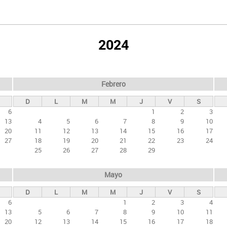
2024
Febrero
D
L
M
M
J
V
S
6
1
2
3
13
4
5
6
7
8
9
10
20
11
12
13
14
15
16
17
27
18
19
20
21
22
23
24
25
26
27
28
29
Mayo
D
L
M
M
J
V
S
6
1
2
3
4
13
5
6
7
8
9
10
11
20
12
13
14
15
16
17
18