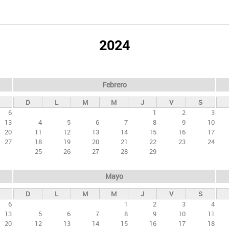
2024
Febrero
D
L
M
M
J
V
S
6
1
2
3
13
4
5
6
7
8
9
10
20
11
12
13
14
15
16
17
27
18
19
20
21
22
23
24
25
26
27
28
29
Mayo
D
L
M
M
J
V
S
6
1
2
3
4
13
5
6
7
8
9
10
11
20
12
13
14
15
16
17
18