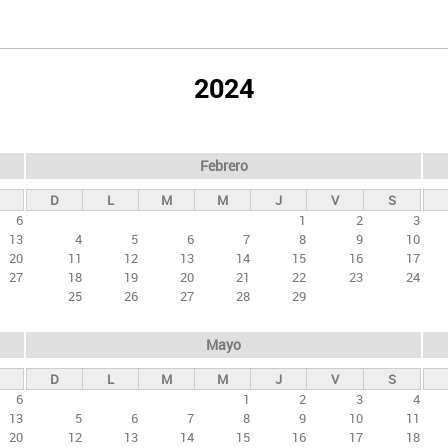
2024
Febrero
D
L
M
M
J
V
S
6
1
2
3
13
4
5
6
7
8
9
10
20
11
12
13
14
15
16
17
27
18
19
20
21
22
23
24
25
26
27
28
29
Mayo
D
L
M
M
J
V
S
6
1
2
3
4
13
5
6
7
8
9
10
11
20
12
13
14
15
16
17
18