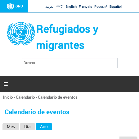
Jump to navigation
ONU
العربية
中文
English
Français
Русский
Español
Refugiados y
migrantes
B
F
u
o
s
r
c
a
m
r

u
l
Inicio
›
Calendario
›
Calendario de eventos
a
Se
r
encuentra
i
Calendario de eventos
usted
o
aquí
d
Mes
Día
Año
(solapa activa)
S
e
b
o