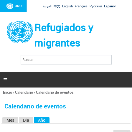
Jump to navigation
ONU
العربية
中文
English
Français
Русский
Español
Refugiados y
migrantes
B
F
u
o
s
r
c
a
m
r

u
l
Inicio
›
Calendario
›
Calendario de eventos
a
Se
r
encuentra
i
Calendario de eventos
usted
o
aquí
d
Mes
Día
Año
(solapa activa)
S
e
b
o