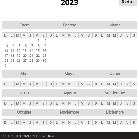
ú
2023
Next »
l
s
a
q
p
u
e
a
Enero
Febrero
Marzo
d
s
a
D
L
M
M
J
V
S
D
L
M
M
J
V
S
D
L
M
M
J
V
S
p
1
2
3
4
5
6
7
8
9
r
10
11
12
13
14
15
16
i
17
18
19
20
21
22
23
24
25
26
27
28
29
30
n
31
c
Abril
Mayo
Junio
i
p
D
L
M
M
J
V
S
D
L
M
M
J
V
S
D
L
M
M
J
V
S
a
Julio
Agosto
Septiembre
l
D
L
M
M
J
V
S
D
L
M
M
J
V
S
D
L
M
M
J
V
S
e
Octubre
Noviembre
Diciembre
s
D
L
M
M
J
V
S
D
L
M
M
J
V
S
D
L
M
M
J
V
S
COPYRIGHT © 2026 UNITED NATIONS