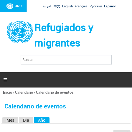
Jump to navigation
ONU
العربية
中文
English
Français
Русский
Español
Refugiados y
migrantes
B
F
u
o
s
r
c
a
m
r

u
l
Inicio
›
Calendario
›
Calendario de eventos
a
Se
r
encuentra
i
Calendario de eventos
usted
o
aquí
d
Mes
Día
Año
(solapa activa)
S
e
b
o