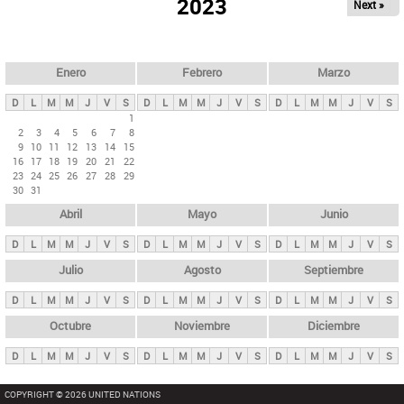
ú
2023
Next »
l
s
a
q
p
u
e
a
Enero
Febrero
Marzo
d
s
a
D
L
M
M
J
V
S
D
L
M
M
J
V
S
D
L
M
M
J
V
S
p
1
2
3
4
5
6
7
8
r
9
10
11
12
13
14
15
i
16
17
18
19
20
21
22
23
24
25
26
27
28
29
n
30
31
c
Abril
Mayo
Junio
i
p
D
L
M
M
J
V
S
D
L
M
M
J
V
S
D
L
M
M
J
V
S
a
Julio
Agosto
Septiembre
l
D
L
M
M
J
V
S
D
L
M
M
J
V
S
D
L
M
M
J
V
S
e
Octubre
Noviembre
Diciembre
s
D
L
M
M
J
V
S
D
L
M
M
J
V
S
D
L
M
M
J
V
S
COPYRIGHT © 2026 UNITED NATIONS