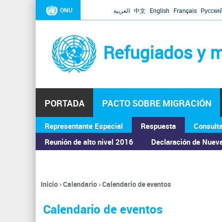
ONU
العربية
中文
English
Français
Русски
Refugiados y m
PORTADA
PACTO SOBRE MIGRACIÓN
Representante Especial
Respuesta
Consult
ASAMBLEA GENERAL
Reunión de alto nivel 2016
Declaración de Nuev
Inicio
›
Calendario
›
Calendario de eventos
Se
encuentra
Calendario de eventos
usted