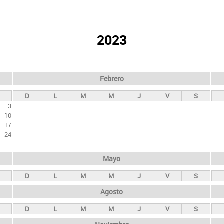
2023
Febrero
D
L
M
M
J
V
S
3
10
17
24
Mayo
D
L
M
M
J
V
S
Agosto
D
L
M
M
J
V
S