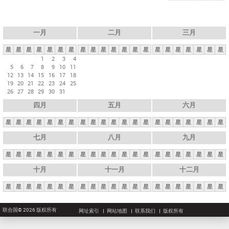
一月
二月
三月
星
星
星
星
星
星
星
星
星
星
星
星
星
星
星
星
星
星
星
星
星
1
2
3
4
5
6
7
8
9
10
11
12
13
14
15
16
17
18
19
20
21
22
23
24
25
26
27
28
29
30
31
四月
五月
六月
星
星
星
星
星
星
星
星
星
星
星
星
星
星
星
星
星
星
星
星
星
七月
八月
九月
星
星
星
星
星
星
星
星
星
星
星
星
星
星
星
星
星
星
星
星
星
十月
十一月
十二月
星
星
星
星
星
星
星
星
星
星
星
星
星
星
星
星
星
星
星
星
星
联合国© 2026 版权所有
网址索引
网站地图
联系我们
版权所有