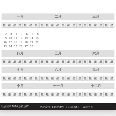
一月
二月
三月
星
星
星
星
星
星
星
星
星
星
星
星
星
星
星
星
星
星
星
星
星
1
2
3
4
5
6
7
8
9
10
11
12
13
14
15
16
17
18
19
20
21
22
23
24
25
26
27
28
四月
五月
六月
星
星
星
星
星
星
星
星
星
星
星
星
星
星
星
星
星
星
星
星
星
七月
八月
九月
星
星
星
星
星
星
星
星
星
星
星
星
星
星
星
星
星
星
星
星
星
十月
十一月
十二月
星
星
星
星
星
星
星
星
星
星
星
星
星
星
星
星
星
星
星
星
星
联合国© 2026 版权所有
网址索引
网站地图
联系我们
版权所有