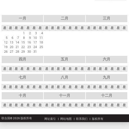
一月
二月
三月
星
星
星
星
星
星
星
星
星
星
星
星
星
星
星
星
星
星
星
星
星
1
2
3
4
5
6
7
8
9
10
11
12
13
14
15
16
17
18
19
20
21
22
23
24
25
26
27
28
29
30
31
四月
五月
六月
星
星
星
星
星
星
星
星
星
星
星
星
星
星
星
星
星
星
星
星
星
七月
八月
九月
星
星
星
星
星
星
星
星
星
星
星
星
星
星
星
星
星
星
星
星
星
十月
十一月
十二月
星
星
星
星
星
星
星
星
星
星
星
星
星
星
星
星
星
星
星
星
星
联合国© 2026 版权所有
网址索引
网站地图
联系我们
版权所有