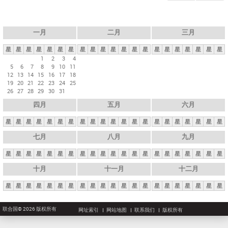
一月
二月
三月
星
星
星
星
星
星
星
星
星
星
星
星
星
星
星
星
星
星
星
星
星
1
2
3
4
5
6
7
8
9
10
11
12
13
14
15
16
17
18
19
20
21
22
23
24
25
26
27
28
29
30
31
四月
五月
六月
星
星
星
星
星
星
星
星
星
星
星
星
星
星
星
星
星
星
星
星
星
七月
八月
九月
星
星
星
星
星
星
星
星
星
星
星
星
星
星
星
星
星
星
星
星
星
十月
十一月
十二月
星
星
星
星
星
星
星
星
星
星
星
星
星
星
星
星
星
星
星
星
星
联合国© 2026 版权所有
网址索引
网站地图
联系我们
版权所有