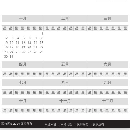
一月
二月
三月
星
星
星
星
星
星
星
星
星
星
星
星
星
星
星
星
星
星
星
星
星
1
2
3
4
5
6
7
8
9
10
11
12
13
14
15
16
17
18
19
20
21
22
23
24
25
26
27
28
29
30
31
四月
五月
六月
星
星
星
星
星
星
星
星
星
星
星
星
星
星
星
星
星
星
星
星
星
七月
八月
九月
星
星
星
星
星
星
星
星
星
星
星
星
星
星
星
星
星
星
星
星
星
十月
十一月
十二月
星
星
星
星
星
星
星
星
星
星
星
星
星
星
星
星
星
星
星
星
星
联合国© 2026 版权所有
网址索引
网站地图
联系我们
版权所有