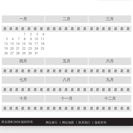
一月
二月
三月
星
星
星
星
星
星
星
星
星
星
星
星
星
星
星
星
星
星
星
星
星
1
2
3
4
5
6
7
8
9
10
11
12
13
14
15
16
17
18
19
20
21
22
23
24
25
26
27
28
29
30
31
四月
五月
六月
星
星
星
星
星
星
星
星
星
星
星
星
星
星
星
星
星
星
星
星
星
七月
八月
九月
星
星
星
星
星
星
星
星
星
星
星
星
星
星
星
星
星
星
星
星
星
十月
十一月
十二月
星
星
星
星
星
星
星
星
星
星
星
星
星
星
星
星
星
星
星
星
星
联合国© 2026 版权所有
网址索引
网站地图
联系我们
版权所有