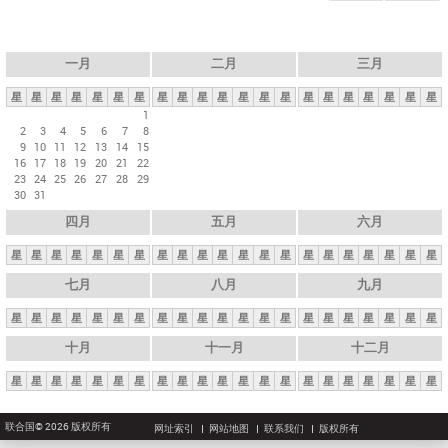
一月
二月
三月
星
星
星
星
星
星
星
星
星
星
星
星
星
星
星
星
星
星
星
星
星
1
2
3
4
5
6
7
8
9
10
11
12
13
14
15
16
17
18
19
20
21
22
23
24
25
26
27
28
29
30
31
四月
五月
六月
星
星
星
星
星
星
星
星
星
星
星
星
星
星
星
星
星
星
星
星
星
七月
八月
九月
星
星
星
星
星
星
星
星
星
星
星
星
星
星
星
星
星
星
星
星
星
十月
十一月
十二月
星
星
星
星
星
星
星
星
星
星
星
星
星
星
星
星
星
星
星
星
星
联合国© 2026 版权所有
网址索引
网站地图
联系我们
版权所有