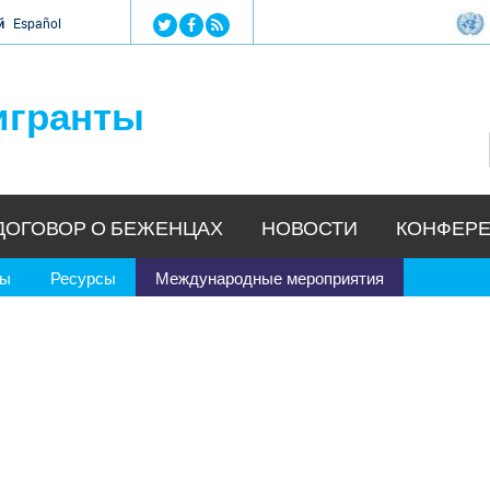
Jump to navigation
й
Español
игранты
ДОГОВОР О БЕЖЕНЦАХ
НОВОСТИ
КОНФЕРЕ
ры
Ресурсы
Международные мероприятия