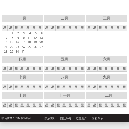
一月
二月
三月
星
星
星
星
星
星
星
星
星
星
星
星
星
星
星
星
星
星
星
星
星
1
2
3
4
5
6
7
8
9
10
11
12
13
14
15
16
17
18
19
20
21
22
23
24
25
26
27
28
29
30
31
四月
五月
六月
星
星
星
星
星
星
星
星
星
星
星
星
星
星
星
星
星
星
星
星
星
七月
八月
九月
星
星
星
星
星
星
星
星
星
星
星
星
星
星
星
星
星
星
星
星
星
十月
十一月
十二月
星
星
星
星
星
星
星
星
星
星
星
星
星
星
星
星
星
星
星
星
星
联合国© 2026 版权所有
网址索引
网站地图
联系我们
版权所有