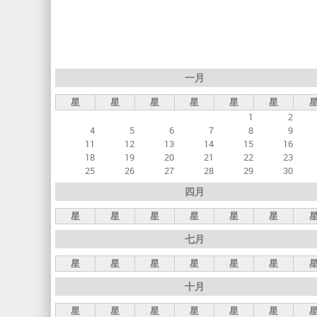
标
签
一月
星
星
星
星
星
星
1
2
4
5
6
7
8
9
11
12
13
14
15
16
18
19
20
21
22
23
25
26
27
28
29
30
四月
星
星
星
星
星
星
七月
星
星
星
星
星
星
十月
星
星
星
星
星
星