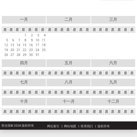
一月
二月
三月
星
星
星
星
星
星
星
星
星
星
星
星
星
星
星
星
星
星
星
星
星
1
2
3
4
5
6
7
8
9
10
11
12
13
14
15
16
17
18
19
20
21
22
23
24
25
26
27
28
29
30
31
四月
五月
六月
星
星
星
星
星
星
星
星
星
星
星
星
星
星
星
星
星
星
星
星
星
七月
八月
九月
星
星
星
星
星
星
星
星
星
星
星
星
星
星
星
星
星
星
星
星
星
十月
十一月
十二月
星
星
星
星
星
星
星
星
星
星
星
星
星
星
星
星
星
星
星
星
星
联合国© 2026 版权所有
网址索引
网站地图
联系我们
版权所有