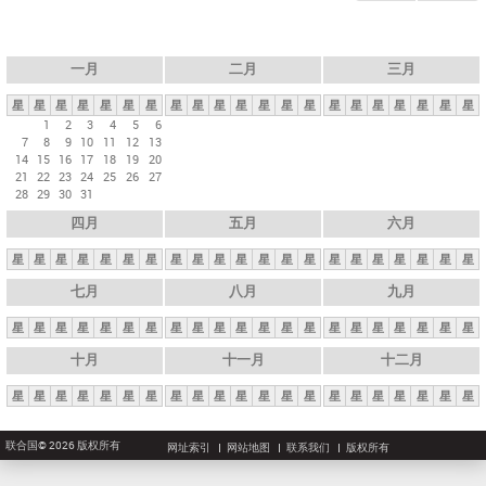
一月
二月
三月
星
星
星
星
星
星
星
星
星
星
星
星
星
星
星
星
星
星
星
星
星
1
2
3
4
5
6
7
8
9
10
11
12
13
14
15
16
17
18
19
20
21
22
23
24
25
26
27
28
29
30
31
四月
五月
六月
星
星
星
星
星
星
星
星
星
星
星
星
星
星
星
星
星
星
星
星
星
七月
八月
九月
星
星
星
星
星
星
星
星
星
星
星
星
星
星
星
星
星
星
星
星
星
十月
十一月
十二月
星
星
星
星
星
星
星
星
星
星
星
星
星
星
星
星
星
星
星
星
星
联合国© 2026 版权所有
网址索引
网站地图
联系我们
版权所有