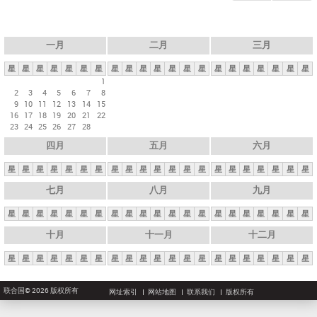
一月
二月
三月
星
星
星
星
星
星
星
星
星
星
星
星
星
星
星
星
星
星
星
星
星
1
2
3
4
5
6
7
8
9
10
11
12
13
14
15
16
17
18
19
20
21
22
23
24
25
26
27
28
四月
五月
六月
星
星
星
星
星
星
星
星
星
星
星
星
星
星
星
星
星
星
星
星
星
七月
八月
九月
星
星
星
星
星
星
星
星
星
星
星
星
星
星
星
星
星
星
星
星
星
十月
十一月
十二月
星
星
星
星
星
星
星
星
星
星
星
星
星
星
星
星
星
星
星
星
星
联合国© 2026 版权所有
网址索引
网站地图
联系我们
版权所有