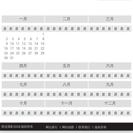
一月
二月
三月
星
星
星
星
星
星
星
星
星
星
星
星
星
星
星
星
星
星
星
星
星
1
2
3
4
5
6
7
8
9
10
11
12
13
14
15
16
17
18
19
20
21
22
23
24
25
26
27
28
29
30
31
四月
五月
六月
星
星
星
星
星
星
星
星
星
星
星
星
星
星
星
星
星
星
星
星
星
七月
八月
九月
星
星
星
星
星
星
星
星
星
星
星
星
星
星
星
星
星
星
星
星
星
十月
十一月
十二月
星
星
星
星
星
星
星
星
星
星
星
星
星
星
星
星
星
星
星
星
星
联合国© 2026 版权所有
网址索引
网站地图
联系我们
版权所有