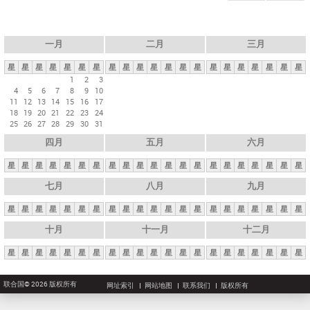
一月
二月
三月
星
星
星
星
星
星
星
星
星
星
星
星
星
星
星
星
星
星
星
星
星
1
2
3
4
5
6
7
8
9
10
11
12
13
14
15
16
17
18
19
20
21
22
23
24
25
26
27
28
29
30
31
四月
五月
六月
星
星
星
星
星
星
星
星
星
星
星
星
星
星
星
星
星
星
星
星
星
七月
八月
九月
星
星
星
星
星
星
星
星
星
星
星
星
星
星
星
星
星
星
星
星
星
十月
十一月
十二月
星
星
星
星
星
星
星
星
星
星
星
星
星
星
星
星
星
星
星
星
星
联合国© 2026 版权所有
网址索引
网站地图
联系我们
版权所有