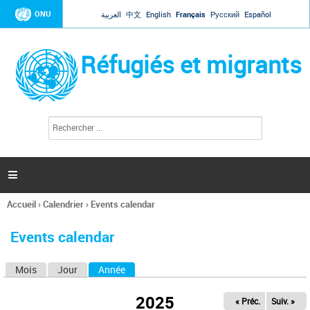
Jump to navigation
ONU
العربية
中文
English
Français
Русский
Español
Réfugiés et migrants
R
F
e
o
c
r
h
e
m
r

u
c
l
h
Accueil
›
Calendrier
›
Events calendar
a
e
Vous
r
i
êtes
r
Events calendar
ici
e
d
Mois
Jour
Année
(onglet actif)
O
e
r
n
e
2025
« Préc.
Suiv. »
g