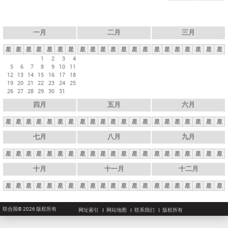
一月
二月
三月
星
星
星
星
星
星
星
星
星
星
星
星
星
星
星
星
星
星
星
星
星
1
2
3
4
5
6
7
8
9
10
11
12
13
14
15
16
17
18
19
20
21
22
23
24
25
26
27
28
29
30
31
四月
五月
六月
星
星
星
星
星
星
星
星
星
星
星
星
星
星
星
星
星
星
星
星
星
七月
八月
九月
星
星
星
星
星
星
星
星
星
星
星
星
星
星
星
星
星
星
星
星
星
十月
十一月
十二月
星
星
星
星
星
星
星
星
星
星
星
星
星
星
星
星
星
星
星
星
星
联合国© 2026 版权所有
网址索引
网站地图
联系我们
版权所有