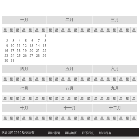
一月
二月
三月
星
星
星
星
星
星
星
星
星
星
星
星
星
星
星
星
星
星
星
星
星
1
2
3
4
5
6
7
8
9
10
11
12
13
14
15
16
17
18
19
20
21
22
23
24
25
26
27
28
29
30
31
四月
五月
六月
星
星
星
星
星
星
星
星
星
星
星
星
星
星
星
星
星
星
星
星
星
七月
八月
九月
星
星
星
星
星
星
星
星
星
星
星
星
星
星
星
星
星
星
星
星
星
十月
十一月
十二月
星
星
星
星
星
星
星
星
星
星
星
星
星
星
星
星
星
星
星
星
星
联合国© 2026 版权所有
网址索引
网站地图
联系我们
版权所有