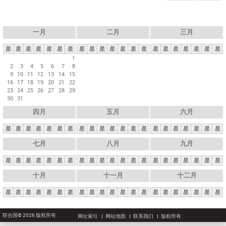
一月
二月
三月
星
星
星
星
星
星
星
星
星
星
星
星
星
星
星
星
星
星
星
星
星
1
2
3
4
5
6
7
8
9
10
11
12
13
14
15
16
17
18
19
20
21
22
23
24
25
26
27
28
29
30
31
四月
五月
六月
星
星
星
星
星
星
星
星
星
星
星
星
星
星
星
星
星
星
星
星
星
七月
八月
九月
星
星
星
星
星
星
星
星
星
星
星
星
星
星
星
星
星
星
星
星
星
十月
十一月
十二月
星
星
星
星
星
星
星
星
星
星
星
星
星
星
星
星
星
星
星
星
星
联合国© 2026 版权所有
网址索引
网站地图
联系我们
版权所有