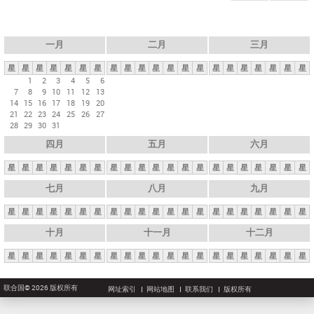
一月
二月
三月
星
星
星
星
星
星
星
星
星
星
星
星
星
星
星
星
星
星
星
星
星
1
2
3
4
5
6
7
8
9
10
11
12
13
14
15
16
17
18
19
20
21
22
23
24
25
26
27
28
29
30
31
四月
五月
六月
星
星
星
星
星
星
星
星
星
星
星
星
星
星
星
星
星
星
星
星
星
七月
八月
九月
星
星
星
星
星
星
星
星
星
星
星
星
星
星
星
星
星
星
星
星
星
十月
十一月
十二月
星
星
星
星
星
星
星
星
星
星
星
星
星
星
星
星
星
星
星
星
星
联合国© 2026 版权所有
网址索引
网站地图
联系我们
版权所有