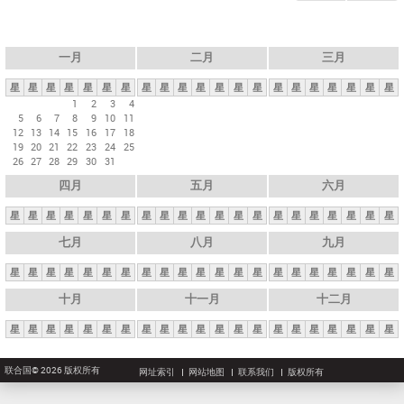
一月
二月
三月
星
星
星
星
星
星
星
星
星
星
星
星
星
星
星
星
星
星
星
星
星
1
2
3
4
5
6
7
8
9
10
11
12
13
14
15
16
17
18
19
20
21
22
23
24
25
26
27
28
29
30
31
四月
五月
六月
星
星
星
星
星
星
星
星
星
星
星
星
星
星
星
星
星
星
星
星
星
七月
八月
九月
星
星
星
星
星
星
星
星
星
星
星
星
星
星
星
星
星
星
星
星
星
十月
十一月
十二月
星
星
星
星
星
星
星
星
星
星
星
星
星
星
星
星
星
星
星
星
星
联合国© 2026 版权所有
网址索引
网站地图
联系我们
版权所有