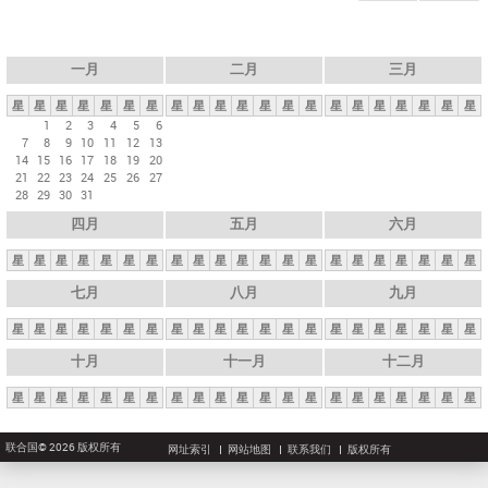
一月
二月
三月
星
星
星
星
星
星
星
星
星
星
星
星
星
星
星
星
星
星
星
星
星
1
2
3
4
5
6
7
8
9
10
11
12
13
14
15
16
17
18
19
20
21
22
23
24
25
26
27
28
29
30
31
四月
五月
六月
星
星
星
星
星
星
星
星
星
星
星
星
星
星
星
星
星
星
星
星
星
七月
八月
九月
星
星
星
星
星
星
星
星
星
星
星
星
星
星
星
星
星
星
星
星
星
十月
十一月
十二月
星
星
星
星
星
星
星
星
星
星
星
星
星
星
星
星
星
星
星
星
星
联合国© 2026 版权所有
网址索引
网站地图
联系我们
版权所有