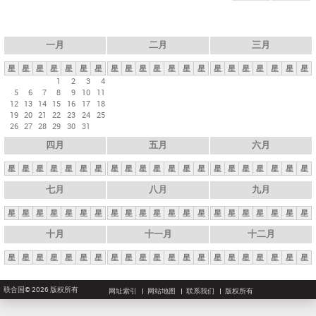
一月
二月
三月
星
星
星
星
星
星
星
星
星
星
星
星
星
星
星
星
星
星
星
星
星
1
2
3
4
5
6
7
8
9
10
11
12
13
14
15
16
17
18
19
20
21
22
23
24
25
26
27
28
29
30
31
四月
五月
六月
星
星
星
星
星
星
星
星
星
星
星
星
星
星
星
星
星
星
星
星
星
七月
八月
九月
星
星
星
星
星
星
星
星
星
星
星
星
星
星
星
星
星
星
星
星
星
十月
十一月
十二月
星
星
星
星
星
星
星
星
星
星
星
星
星
星
星
星
星
星
星
星
星
联合国© 2026 版权所有
网址索引
网站地图
联系我们
版权所有